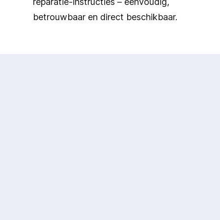
reparatie-instructies – eenvoudig,
betrouwbaar en direct beschikbaar.