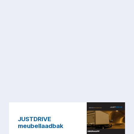
JUSTDRIVE
meubellaadbak