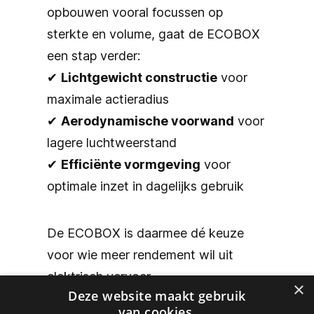
opbouwen vooral focussen op
sterkte en volume, gaat de ECOBOX
een stap verder:
✔
Lichtgewicht constructie
voor
maximale actieradius
✔
Aerodynamische voorwand
voor
lagere luchtweerstand
✔
Efficiënte vormgeving
voor
optimale inzet in dagelijks gebruik
De ECOBOX is daarmee dé keuze
voor wie meer rendement wil uit
elektrisch vervoer.
×
Deze website maakt gebruik
van cookies.