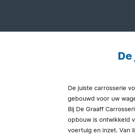
De 
De juiste carrosserie v
gebouwd voor uw wage
Bij De Graaff Carrosser
opbouw is ontwikkeld v
voertuig en inzet. Van