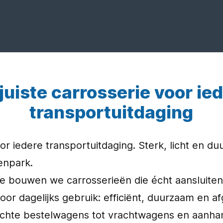
juiste carrosserie voor ie
transportuitdaging
oor iedere transportuitdaging. Sterk, licht en 
npark.
ie bouwen we carrosserieën die écht aansluiten 
oor dagelijks gebruik: efficiënt, duurzaam en 
 lichte bestelwagens tot vrachtwagens en aanha