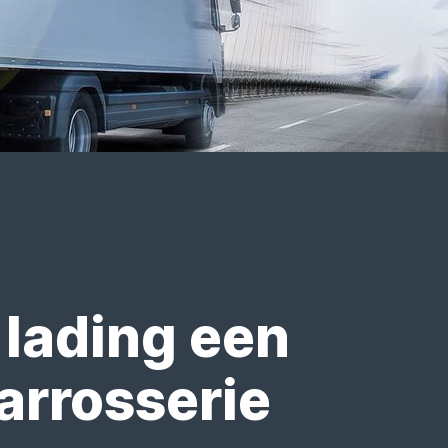
 lading een
arrosserie