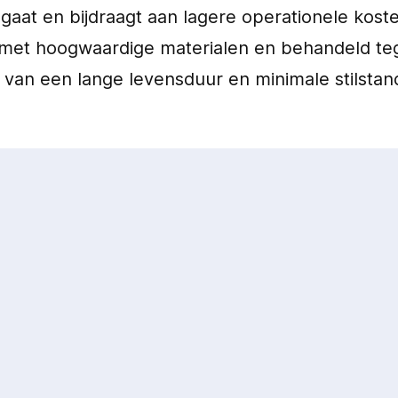
aat en bijdraagt aan lagere operationele koste
et hoogwaardige materialen en behandeld tegen
 van een lange levensduur en minimale stilstan