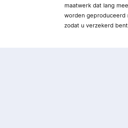
maatwerk dat lang meeg
worden geproduceerd m
zodat u verzekerd bent