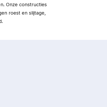
n. Onze constructies
 roest en slijtage,
d.