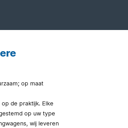
dere
duurzaam; op maat
op de praktijk. Elke
afgestemd op uw type
ngwagens, wij leveren