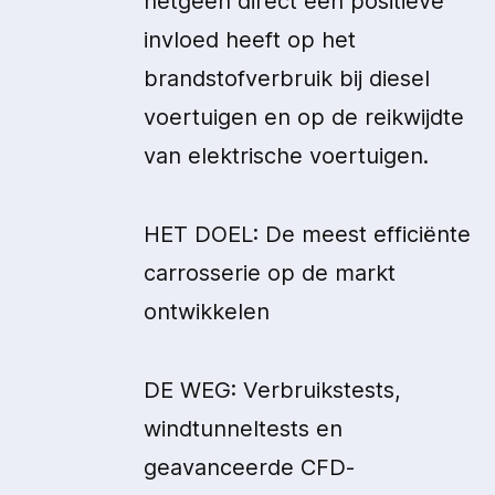
hetgeen direct een positieve
invloed heeft op het
brandstofverbruik bij diesel
voertuigen en op de reikwijdte
van elektrische voertuigen.
HET DOEL: De meest efficiënte
carrosserie op de markt
ontwikkelen
DE WEG: Verbruikstests,
windtunneltests en
geavanceerde CFD-