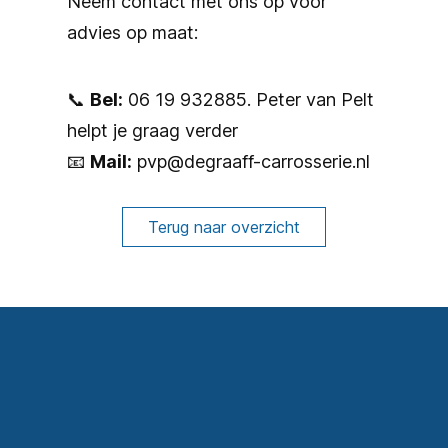
Neem contact met ons op voor
advies op maat:
📞
Bel:
06 19 932885. Peter van Pelt
helpt je graag verder
📧
Mail:
pvp@degraaff-carrosserie.nl
Terug naar overzicht