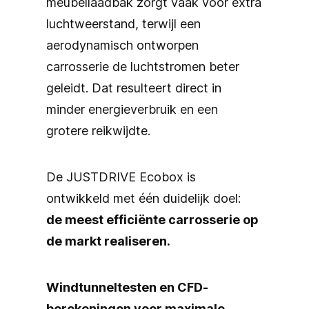
meubellaadbak zorgt vaak voor extra
luchtweerstand, terwijl een
aerodynamisch ontworpen
carrosserie de luchtstromen beter
geleidt. Dat resulteert direct in
minder energieverbruik en een
grotere reikwijdte.
De JUSTDRIVE Ecobox is
ontwikkeld met één duidelijk doel:
de meest efficiënte carrosserie op
de markt realiseren.
Windtunneltesten en CFD-
berekeningen voor maximale