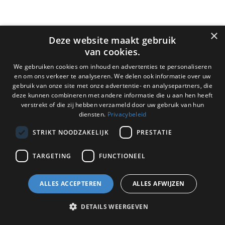
×
Deze website maakt gebruik
van cookies.
We gebruiken cookies om inhoud en advertenties te personaliseren
en om ons verkeer te analyseren. We delen ook informatie over uw
gebruik van onze site met onze advertentie- en analysepartners, die
deze kunnen combineren met andere informatie die u aan hen heeft
verstrekt of die zij hebben verzameld door uw gebruik van hun
diensten.
Privacybeleid
STRIKT NOODZAKELIJK
PRESTATIE
TARGETING
FUNCTIONEEL
ALLES ACCEPTEREN
ALLES AFWIJZEN
DETAILS WEERGEVEN